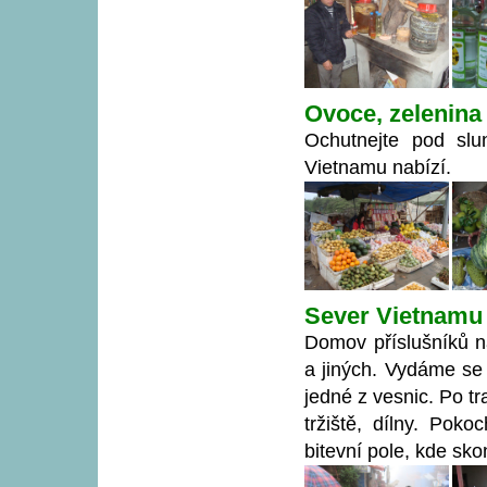
Ovoce, zelenina 
Ochutnejte pod slu
Vietnamu nabízí.
Sever Vietnamu
Domov příslušníků 
a jiných. Vydáme se
jedné z vesnic. Po 
tržiště, dílny. Po
bitevní pole, kde sk