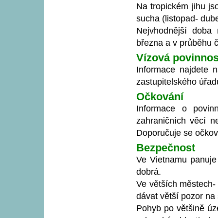
Na tropickém jihu js
sucha (listopad- dub
Nejvhodnější doba 
března a v průběhu 
Vízová povinnos
Informace najdete n
zastupitelského úřad
Očkování
Informace o povinn
zahraničních věcí n
Doporučuje se očkován
Bezpečnost
Ve Vietnamu panuje p
dobrá.
Ve větších městech- 
dávat větší pozor na
Pohyb po většině úz