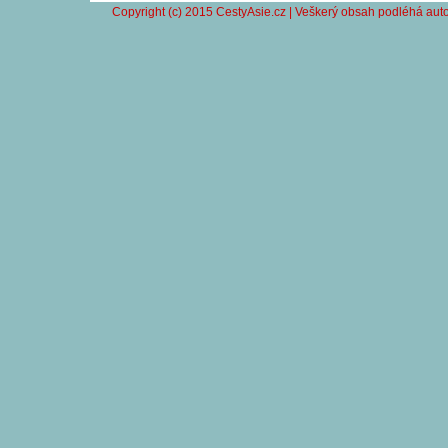
Copyright (c) 2015 CestyAsie.cz | Veškerý obsah podléhá auto