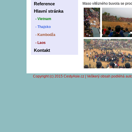
Reference
Maso vítězného buvola se prod
Hlavní stránka
- Vietnam
- Thajsko
- Kambodža
- Laos
Kontakt
Copyright (c) 2015 CestyAsie.cz | Veškerý obsah podléhá auto