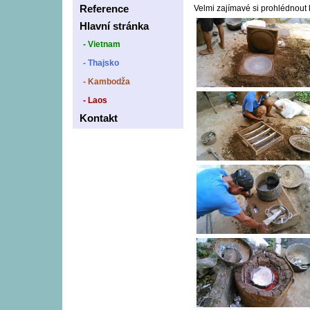
Reference
Velmi zajímavé si prohlédnout 
Hlavní stránka
- Vietnam
- Thajsko
- Kambodža
- Laos
Kontakt