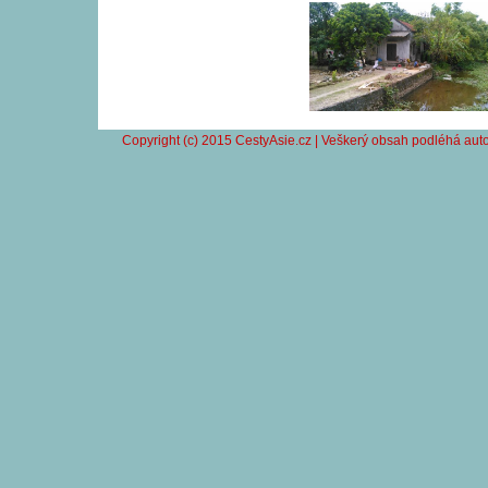
Copyright (c) 2015 CestyAsie.cz | Veškerý obsah podléhá auto